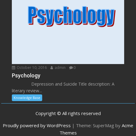
October 10, 2016
admin
0
Psychology
Depression and Suicide Title description: A
literary review...
Knowledge Base
Copyright © All rights reserved
Proudly powered by WordPress
|
Theme: SuperMag by
Acme
Themes