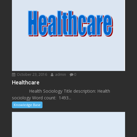
October 23, 2016
admin
0
Healthcare
Health Sociology Title description: Health
sociology Word count: 1493...
Knowledge Base