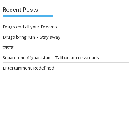
Recent Posts
Drugs end all your Dreams
Drugs bring ruin – Stay away
देवदास
Square one Afghanistan – Taliban at crossroads
Entertainment Redefined