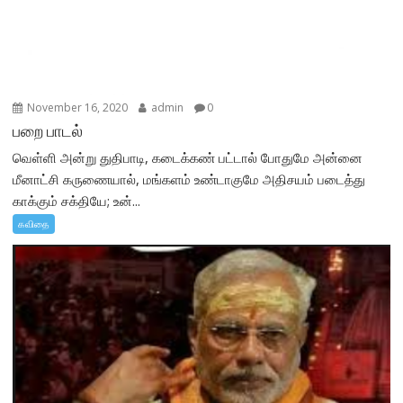
November 16, 2020
admin
0
பறை பாடல்
வெள்ளி அன்று துதிபாடி, கடைக்கண் பட்டால் போதுமே அன்னை
மீனாட்சி கருணையால், மங்களம் உண்டாகுமே அதிசயம் படைத்து
காக்கும் சக்தியே; உன்...
கவிதை