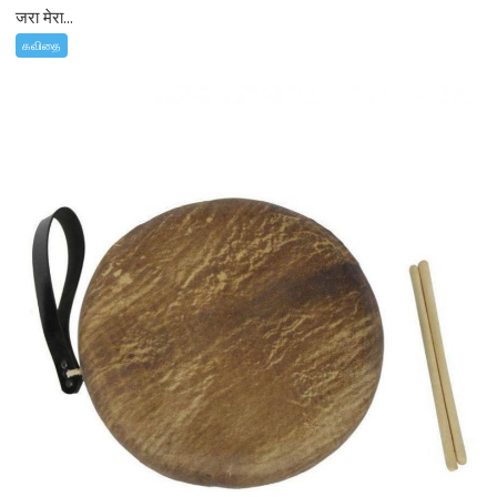
जरा मेरा...
கவிதை