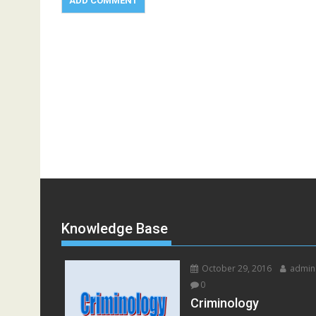
Knowledge Base
October 29, 2016
admin
0
Criminology