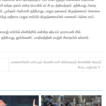
வுமி ஏக்தா தளம் என்ற பெயரில் கட்சி நடத்திவந்தார். தற்போது அதை
ார். முக்தார் அன்சாரி தற்போது, பாஜக தலைவர் கிருஷ்ணராய் கொலை
ாரிக்கு எதிராக பாஜக சார்பில் கிருஷ்ணராயின் மனைவி அல்கா ராய்
ாஜ் சார்பில் வினித்சிங் என்கிற ஷியாம் நாராயண் சிங்
் தற்போது, ஜார்க்கண்ட் மாநிலத்தின் ராஞ்சி சிறையில் உள்ளார்.
வாரணாசியில் மாபெரும் பேரணி காசி விஸ்வநாதர் கோவிலில் பிரதமர்
மோடி வழிபாடு