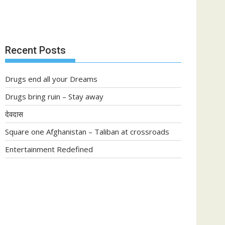
Recent Posts
Drugs end all your Dreams
Drugs bring ruin – Stay away
देवदास
Square one Afghanistan – Taliban at crossroads
Entertainment Redefined