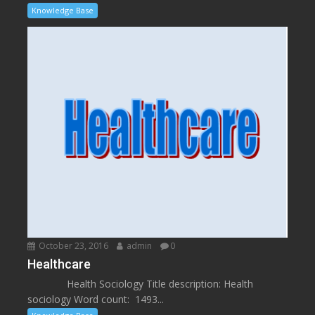
Knowledge Base
October 23, 2016
admin
0
Healthcare
Health Sociology Title description: Health
sociology Word count: 1493...