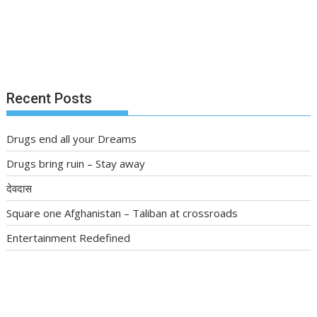
Recent Posts
Drugs end all your Dreams
Drugs bring ruin – Stay away
देवदास
Square one Afghanistan – Taliban at crossroads
Entertainment Redefined