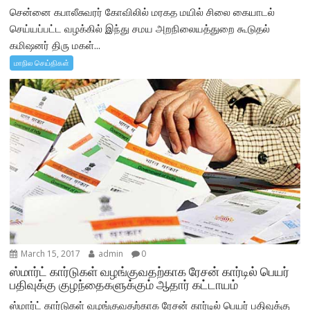
சென்னை கபாலீசுவரர் கோவிலில் மரகத மயில் சிலை கையாடல்
செய்யப்பட்ட வழக்கில் இந்து சமய அறநிலையத்துறை கூடுதல்
கமிஷனர் திரு மகள்...
மாநில செய்திகள்
March 15, 2017
admin
0
ஸ்மார்ட் கார்டுகள் வழங்குவதற்காக ரேசன் கார்டில் பெயர்
பதிவுக்கு குழந்தைகளுக்கும் ஆதார் கட்டாயம்
ஸ்மார்ட் கார்டுகள் வழங்குவதற்காக ரேசன் கார்டில் பெயர் பதிவுக்கு