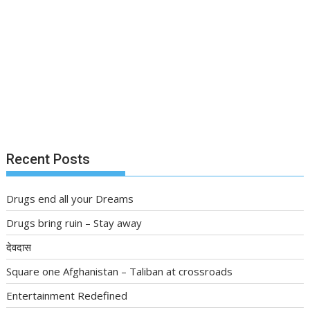
Recent Posts
Drugs end all your Dreams
Drugs bring ruin – Stay away
देवदास
Square one Afghanistan – Taliban at crossroads
Entertainment Redefined