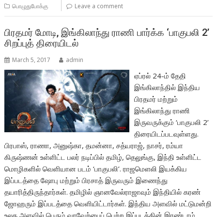
பொழுதுபோக்கு
Leave a comment
பிரதமர் மோடி, இங்கிலாந்து ராணி பார்க்க ‘பாகுபலி 2’
சிறப்புத் திரையிடல்
March 5, 2017
admin
ஏப்ரல் 24-ம் தேதி
இங்கிலாந்தில் இந்திய
பிரதமர் மற்றும்
இங்கிலாந்து ராணி
இருவருக்கும் ‘பாகுபலி 2’
திரையிடப்படவுள்ளது.
பிரபாஸ், ராணா, அனுஷ்கா, தமன்னா, சத்யராஜ், நாசர், ரம்யா
கிருஷ்ணன் உள்ளிட்ட பலர் நடிப்பில் தமிழ், தெலுங்கு, இந்தி உள்ளிட்ட
மொழிகளில் வெளியான படம் ‘பாகுபலி’. ராஜமெளலி இயக்கிய
இப்படத்தை ஷோபு மற்றும் பிரசாத் இருவரும் இணைந்து
தயாரித்திருந்தார்கள். தமிழில் ஞானவேல்ராஜாவும் இந்தியில் கரண்
ஜோஹரும் இப்படத்தை வெளியிட்டார்கள். இந்திய அளவில் மட்டுமன்றி
உலக அளவில் பெரும் வரவேற்பைப் பெற்ற இப்படத்தின் இரண்டாம்