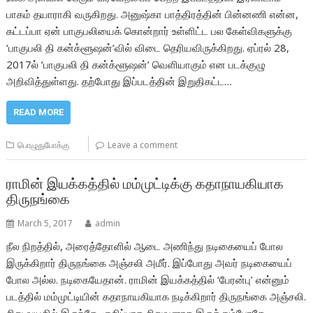
பாகம் தயாராகி வருகிறது. அனுஷ்கா பாத்திரத்தின் பின்னணி என்ன,
கட்டப்பா ஏன் பாகுபலியைக் கொன்றார் உள்ளிட்ட பல கேள்விகளுக்கு
‘பாகுபலி தி கன்க்ளூஷன்’வில் விடை தெரியவிருக்கிறது. ஏப்ரல் 28,
2017ல் ‘பாகுபலி தி கன்க்ளூஷன்’ வெளியாகும் என படக்குழு
அறிவித்துள்ளது. தற்போது இப்படத்தின் இறுதிகட்ட…
READ MORE
பொழுதுபோக்கு
Leave a comment
ராமின் இயக்கத்தில் மம்முட்டிக்கு கதாநாயகியாக
திருநங்கை
March 5, 2017
admin
நீல நிறத்தில், அரைத்தோளில் ஆடை அணிந்து நடிகையைப் போல
இருக்கிறார் திருநங்கை அஞ்சலி அமீர். இப்போது அவர் நடிகையைப்
போல அல்ல. நடிகையேதான். ராமின் இயக்கத்தில் ‘பேரன்பு’ என்னும்
படத்தில் மம்முட்டியின் கதாநாயகியாக நடிக்கிறார் திருநங்கை அஞ்சலி.
சிறு வயதில் இருந்தே, குறிப்பாக சிறுவனாக இருக்கும்போதே