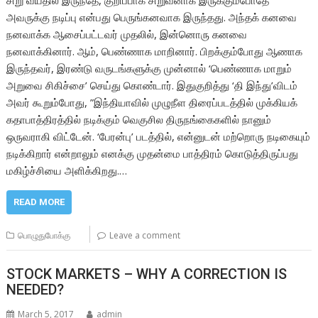
அவருக்கு நடிப்பு என்பது பெருங்கனவாக இருந்தது. அந்தக் கனவை
நனவாக்க ஆசைப்பட்டவர் முதலில், இன்னொரு கனவை
நனவாக்கினார். ஆம், பெண்ணாக மாறினார். பிறக்கும்போது ஆணாக
இருந்தவர், இரண்டு வருடங்களுக்கு முன்னால் ‘பெண்ணாக மாறும்
அறுவை சிகிச்சை’ செய்து கொண்டார். இதுகுறித்து ‘தி இந்து’விடம்
அவர் கூறும்போது, ”இந்தியாவில் முழுநீள திரைப்படத்தில் முக்கியக்
கதாபாத்திரத்தில் நடிக்கும் வெகுசில திருநங்கைகளில் நானும்
ஒருவராகி விட்டேன். ‘பேரன்பு’ படத்தில், என்னுடன் மற்றொரு நடிகையும்
நடிக்கிறார் என்றாலும் எனக்கு முதன்மை பாத்திரம் கொடுத்திருப்பது
மகிழ்ச்சியை அளிக்கிறது.…
READ MORE
பொழுதுபோக்கு
Leave a comment
STOCK MARKETS – WHY A CORRECTION IS
NEEDED?
March 5, 2017
admin