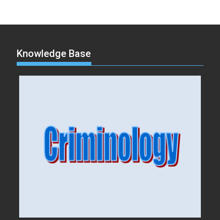
Knowledge Base