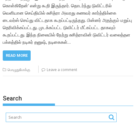
கொள்கிறேன்’ என்று கூறி இருந்தார். தொடர்ந்து டுவிட்டரில்
வெளியான செய்தியில் சுசித்ரா அவரது கணவர் கார்த்திக்கை
டைவர்ஸ் செய்து விட்டதாக கூறப்பட்டிருந்தது. பின்னர் அதற்கும் மறுப்பு
தெரிவிக்கப்பட்டது. முடக்கப்பட்ட டுவிட்டர் மீட்கப்பட்ட தாகவும்
கூறப்பட்டது. இந்த நிலையில் நேற்று சுசித்ராவின் டுவிட்டர் வலைத்தள
பக்கத்தில் நடிகர் தனுஷ், நடிகைகள்…
READ MORE
பொழுதுபோக்கு
Leave a comment
Search