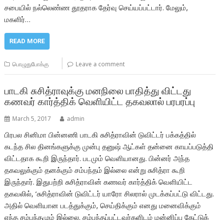
சபையில் நல்லெண்ண தூதராக தேர்வு செய்யப்பட்டார். மேலும்,
மகளிர்…
READ MORE
பொழுதுபோக்கு
Leave a comment
பாடகி சுசித்ராவுக்கு மனநிலை பாதித்து விட்டது
கணவர் கார்த்திக் வெளியிட்ட தகவலால் பரபரப்பு
March 5, 2017
admin
பிரபல சினிமா பின்னணி பாடகி சுசித்ராவின் டுவிட்டர் பக்கத்தில்
கடந்த சில தினங்களுக்கு முன்பு தனுஷ் ஆட்கள் தன்னை காயப்படுத்தி
விட்டதாக கூறி இருந்தார். படமும் வெளியானது. பின்னர் அந்த
தகவலுக்கும் தனக்கும் சம்பந்தம் இல்லை என்று சுசித்ரா கூறி
இருந்தார். இதுபற்றி சுசித்ராவின் கணவர் கார்த்திக் வெளியிட்ட
தகவலில், ‘சுசித்ராவின் டுவிட்டர் யாரோ சிலரால் முடக்கப்பட்டு விட்டது.
அதில் வெளியான படத்துக்கும், செய்திக்கும் எனது மனைவிக்கும்
எந்த சம்பந்தமும் இல்லை. சம்பந்தப்பட்டவர்களிடம் மன்னிப்பு கேட்டுக்